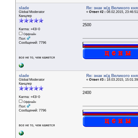
slade
Re: знак ж/д Великого к
Global Moderator
«
Ответ #2 :
08.02.2015, 23:46:5
Канцлер
2500
Karma: +43/-0
Оффлайн
Пол:
Сообщений: 7796
все не то, чем кажется
slade
Re: знак ж/д Великого к
Global Moderator
«
Ответ #3 :
18.03.2015, 15:01:3
Канцлер
2400
Karma: +43/-0
Оффлайн
Пол:
Сообщений: 7796
все не то, чем кажется