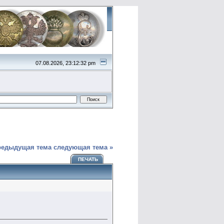
07.08.2026, 23:12:32 pm
)
редыдущая тема
следующая тема »
ПЕЧАТЬ