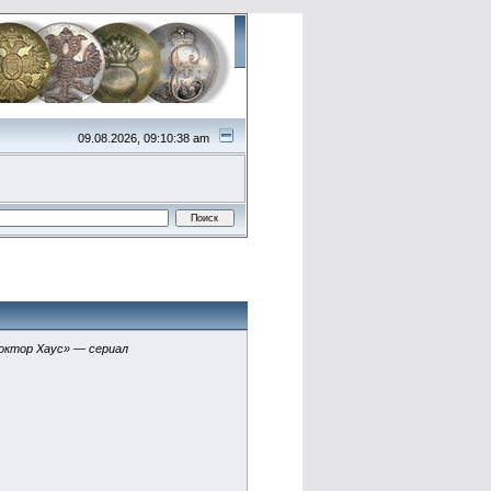
09.08.2026, 09:10:38 am
октор Хаус» — сериал