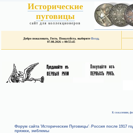
Исторические
пуговицы
сайт для коллекционеров
Добро пожаловать, Гость. Пожалуйста, выберите
Вход
.
07.08.2026 :: 00:55:45
К сожалению, фо
Форум сайта 'Исторические Пуговицы'
Россия после 1917 г
›
пряжки, эмблемы