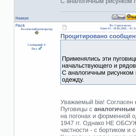
С аналогичным рисунком 
Наверх
Flack
Re: Серп и молот
Ответ #5 -
30.06.2006 :: 05:3
Коллежский регистратор
Процитировано сообщен
Сообщений: 0
Пол:
Применялись эти пуговиц
начальствующего и рядов
С аналогичным рисунком
одежду.
Уважаемый bia! Согласен 
Пуговицы с
аналогичным
на погонах и форменной о
1947 гг. Однако НЕ ОБСУ
частности - с бортиком и