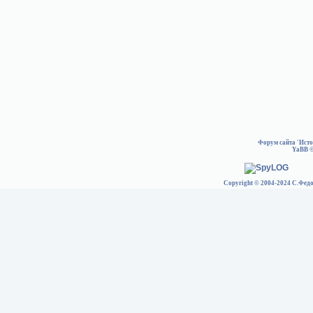
Форум сайта 'Ист
YaBB
©
Copyright © 2004-2024 С.Федо