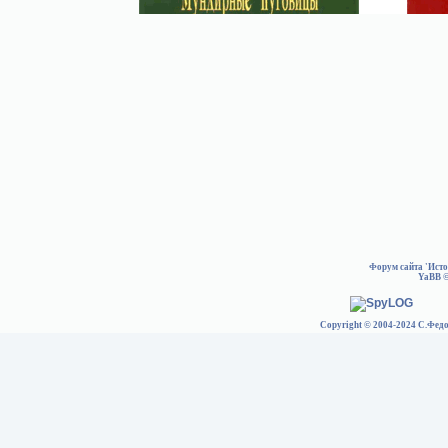
Форум сайта 'Ист
YaBB
©
Copyright © 2004-2024 С.Федо