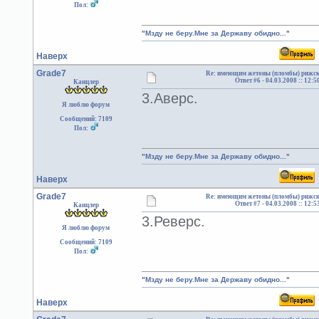
Пол:
"Мзду не беру.Мне за Державу обидно..."
Наверх
Grade7
Re: имеющим жетоны (пломбы) рижск
Ответ #6 -
04.03.2008 :: 12:5
Канцлер
3.Аверс.
Я люблю форум
Сообщений: 7109
Пол:
"Мзду не беру.Мне за Державу обидно..."
Наверх
Grade7
Re: имеющим жетоны (пломбы) рижск
Ответ #7 -
04.03.2008 :: 12:5
Канцлер
3.Реверс.
Я люблю форум
Сообщений: 7109
Пол:
"Мзду не беру.Мне за Державу обидно..."
Наверх