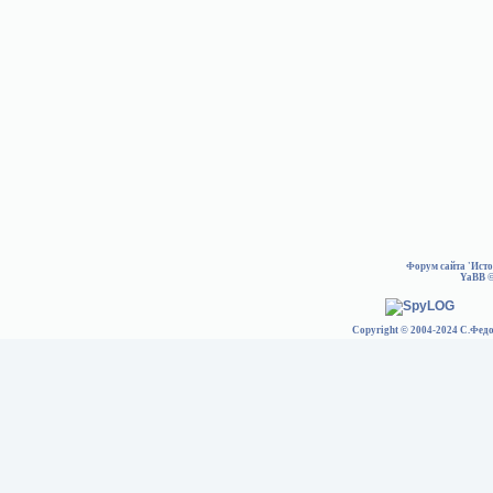
Форум сайта 'Ист
YaBB
©
Copyright © 2004-2024 С.Федо