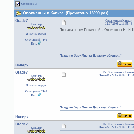
Страниц:
1
2
Ополченцы и Кавказ. (Прочитано 12899 раз)
Grade7
Ополченцы и Кавказ.
22.07.2008 :: 11:55:46
Канцлер
Продажа оптом.Предлагайте!Ополченцы:Н-I,Н-II,Н-
Я люблю форум
Сообщений: 7109
Пол:
"Мзду не беру.Мне за Державу обидно..."
Наверх
Grade7
Re: Ополченцы и Кавказ
Ответ #1 -
22.07.2008 :: 11:5
Канцлер
Я люблю форум
Сообщений: 7109
Пол:
"Мзду не беру.Мне за Державу обидно..."
Наверх
Grade7
Re: Ополченцы и Кавказ
Ответ #2 -
22.07.2008 :: 11:5
Канцлер