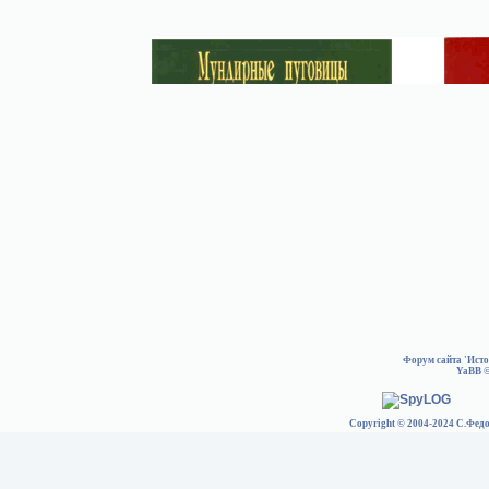
Форум сайта 'Ист
YaBB
©
Copyright © 2004-2024 С.Федо