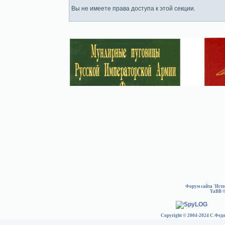
Вы не имеете права доступа к этой секции.
Форум сайта 'Ист
YaBB
©
Copyright © 2004-2024 С.Федо