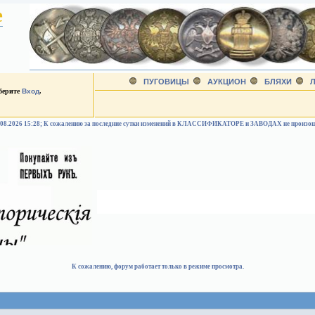
е
ПУГОВИЦЫ
АУКЦИОН
БЛЯХИ
Л
ыберите
Вход
.
.08.2026 15:28; К сожалению за последние сутки изменений в КЛАССИФИКАТОРЕ и ЗАВОДАХ не произо
К сожалению, форум работает только в режиме просмотра.