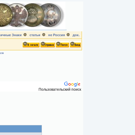
ичные Знаки
статьи
не Россия
док.
шло
Пользовательский поиск