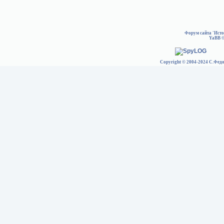
Форум сайта 'Ист
YaBB
©
Copyright © 2004-2024 С.Федо