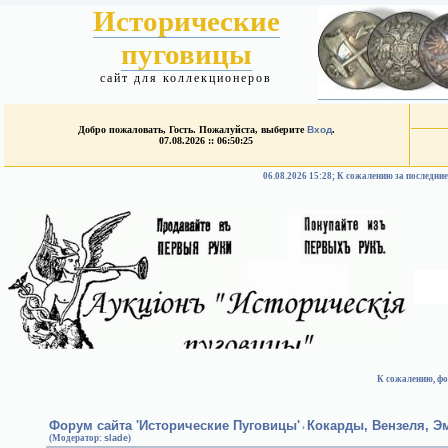
Исторические
пуговицы
сайт для коллекционеров
Добро пожаловать, Гость. Пожалуйста, выберите
Вход
.
07.08.2026 :: 06:50:25
06.08.2026 15:28; К сожалению за после
К сожалению, фо
Форум сайта 'Исторические Пуговицы'
Кокарды, Вензеля, 
›
(Модератор:
slade
)