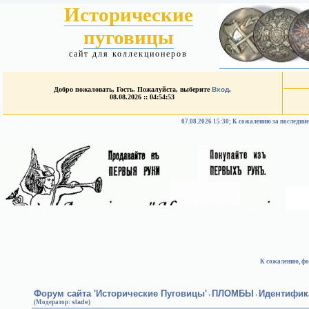
Исторические
пуговицы
сайт для коллекционеров
Добро пожаловать, Гость. Пожалуйста, выберите
Вход
.
08.08.2026 :: 04:54:53
07.08.2026 15:30; К сожалению за после
К сожалению, фо
Форум сайта 'Исторические Пуговицы'
ПЛОМБЫ
Идентифик
›
›
(Модератор:
slade
)