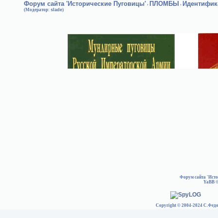
Форум сайта 'Исторические Пуговицы'
ПЛОМБЫ
Идентифик
›
›
(Модератор:
slade
)
Форум сайта 'Ист
YaBB
©
Copyright © 2004-2024 С.Федо