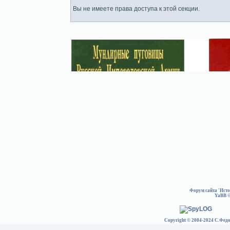
Вы не имеете права доступа к этой секции.
Форум сайта 'Ист
YaBB
©
Copyright © 2004-2024 С.Федо