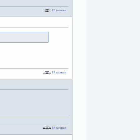
IP записан
IP записан
IP записан