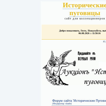
Исторически
пуговицы
сайт для коллекционеров
Добро пожаловать, Гость. Пожалуйста, в
06.08.2026 :: 11:58:16
05
Форум сайта 'Исторические Пугов
(Модератор:
slade
)