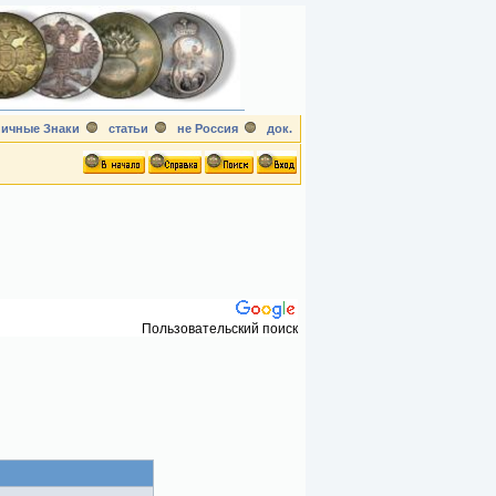
ичные Знаки
статьи
не Россия
док.
Пользовательский поиск