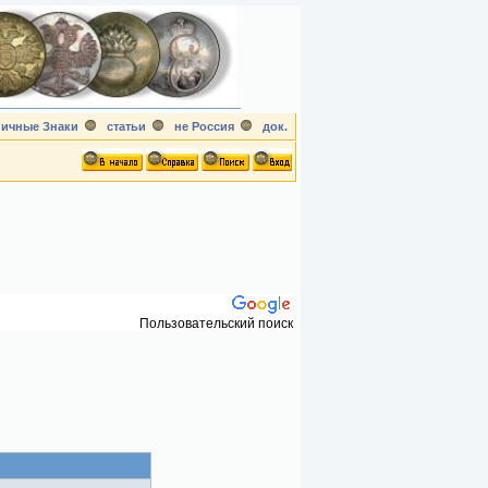
ичные Знаки
статьи
не Россия
док.
Пользовательский поиск