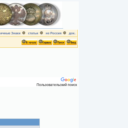
ичные Знаки
статьи
не Россия
док.
Пользовательский поиск