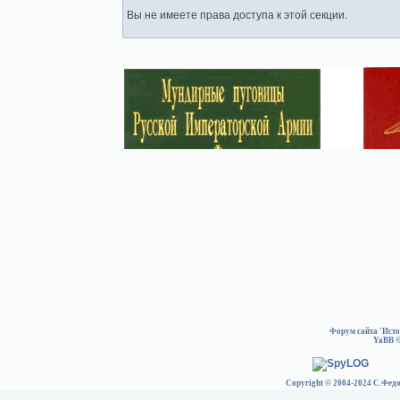
Вы не имеете права доступа к этой секции.
Форум сайта 'Ист
YaBB
©
Copyright © 2004-2024 С.Федо