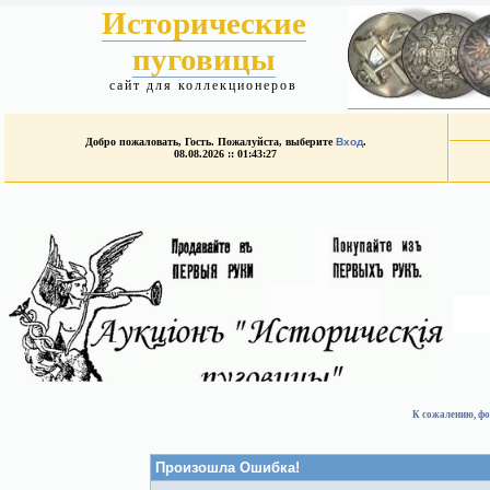
Исторические
пуговицы
сайт для коллекционеров
Добро пожаловать, Гость. Пожалуйста, выберите
Вход
.
08.08.2026 :: 01:43:27
К сожалению, фо
Произошла Ошибка!