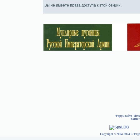
Вы не имеете права доступа к этой секции.
Форум сайта 'Ист
YaBB
©
Copyright © 2004-2024 С.Федо