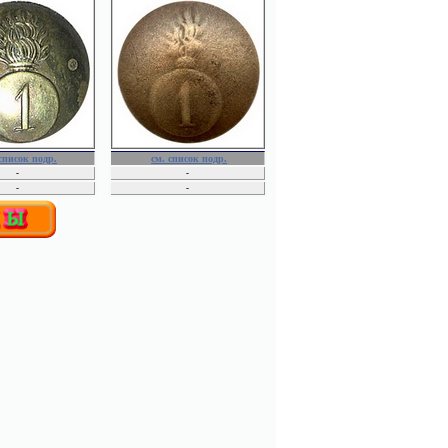
неопределенные
ПАМЯТНЫЕ
ОХОТНИЧЬИ
НЕОПРЕДЕЛЕННЫЕ
список подр.
см. список подр.
-
-
-
-