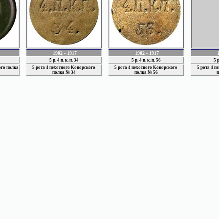
1902 - 1917
1902 - 1917
4
5 р. 4 п. к. п. 34
5 р. 4 п. к. п. 56
5 р
ого полка
5 рота 4 пехотного Копорского
5 рота 4 пехотного Копорского
5 рота 4 п
полка № 34
полка № 56
п