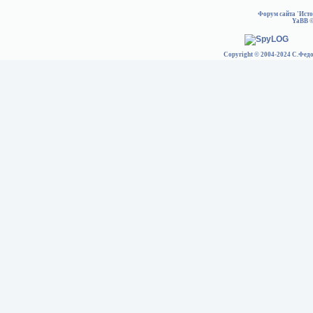
Форум сайта 'Ист
YaBB
©
Copyright © 2004-2024 С.Федо