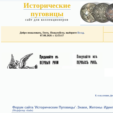
Исторические
пуговицы
сайт для коллекционеров
Добро пожаловать, Гость. Пожалуйста, выберите
Вход
.
07.08.2026 :: 12:55:17
К сожалению, фо
Форум сайта 'Исторические Пуговицы'
Знаки, Жетоны
Иден
›
›
(Модератор:
slade
)