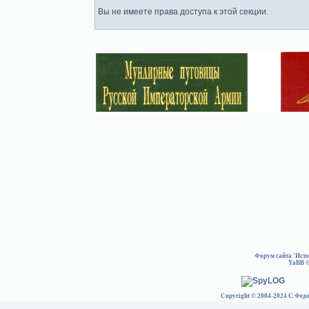
Вы не имеете права доступа к этой секции.
Форум сайта 'Ист
YaBB
©
Copyright © 2004-2024 С.Федо