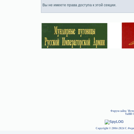
Вы не имеете права доступа к этой секции.
Форум сайта 'Ист
YaBB
©
Copyright © 2004-2024 С.Федо