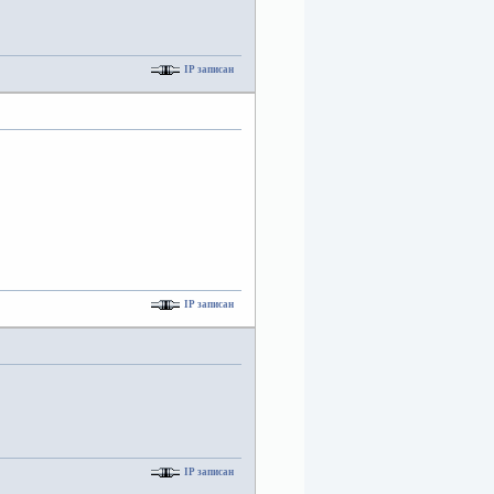
IP записан
IP записан
IP записан