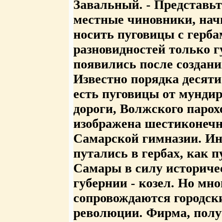
Завальный. - Представьт
местные чиновники, нач
носить пуговицы с герба
разновидностей только 
появились после создания
Известно порядка десяти
есть пуговицы от мунди
дороги, Волжского парох
изображена шестиконечна
Самарской гимназии. Ин
путались в гербах, как 
Самары в силу историчес
губернии - козел. Но мн
сопровождаются городски
революции. Фирма, полу