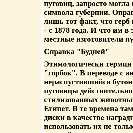
пуговиц, запросто могла
символа губернии. Опра
лишь тот факт, что герб 
- с 1878 года. И что им 
местные изготовители пу
Справка "Будней"
Этимологически термин 
"горбок". В переводе с а
нераспустившийся бутон 
пуговицы действительно
стилизованных животных
Египет. В те времена т
диски в качестве наград
использовать их не толь