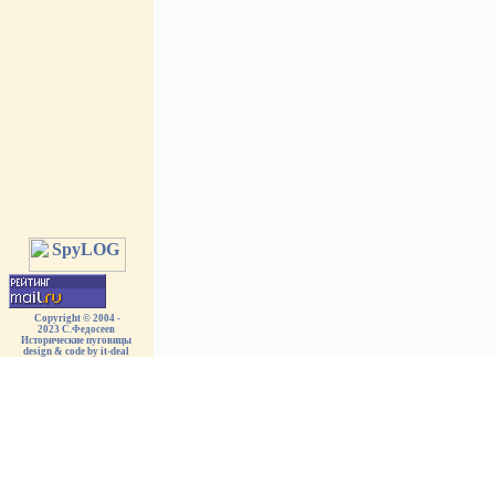
Copyright © 2004 -
2023 С.Федосеев
Исторические пуговицы
design & code by it-deal