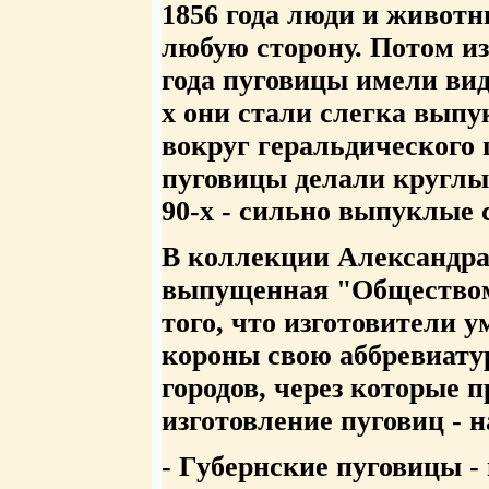
1856 года люди и животн
любую сторону. Потом из
года пуговицы имели вид 
х они стали слегка выпук
вокруг геральдического 
пуговицы делали круглы
90-х - сильно выпуклые 
В коллекции Александра 
выпущенная "Обществом
того, что изготовители 
короны свою аббревиатур
городов, через которые п
изготовление пуговиц - 
- Губернские пуговицы -