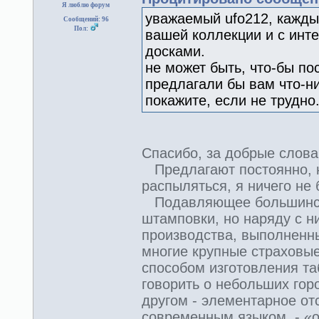
Я люблю форум
уважаемый ufo212, кажды
Сообщений: 96
Пол:
вашей коллекции и с инт
досками.
не может быть, что-бы п
предлагали бы вам что-ни
покажите, если не трудно
Спасибо, за добрые слов
Предлагают постоянно, н
распыляться, я ничего не
Подавляющее большинств
штамповки, но наряду с н
производства, выполненн
многие крупные страховы
способом изготовления таб
говорить о небольших гор
другом - элементарное от
современным языком, - «о