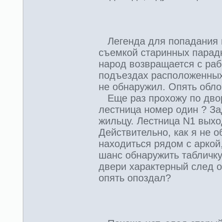
Легенда для попадания в
съемкой старинных парадн
народ возвращается с раб
подъездах расположенных
не обнаружил. Опять обло
Еще раз прохожу по двору
лестница номер один ? З
жильцу. Лестница N1 выхо
Действительно, как я не 
находиться рядом с аркой
шанс обнаружить табличку
двери характерный след о
опять опоздал?