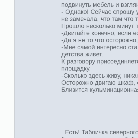
подвинуть мебель и взгля
- Однако! Сейчас спрошу 
не замечала, что там что т
Прошло несколько минут 
-Двигайте конечно, если е
-Да я не то что осторожно
-Мне самой интересно стал
детства живет.
К разговору присоединяе
площадку.
-Сколько здесь живу, ника
Осторожно двигаю шкаф, о
Близится кульминационная
Есть! Табличка северного