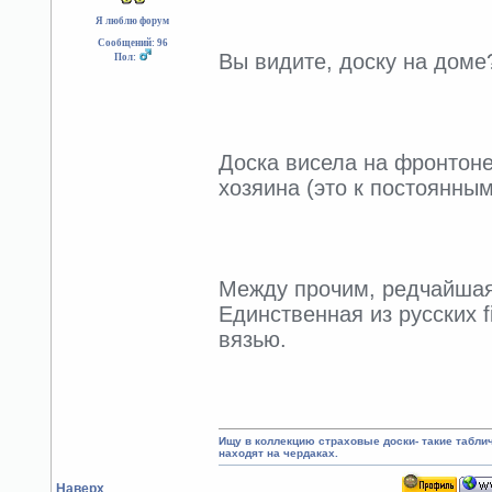
Я люблю форум
Сообщений: 96
Вы видите, доску на доме?
Пол:
Доска висела на фронтоне 
хозяина (это к постоянны
Между прочим, редчайшая
Единственная из русских 
вязью.
Ищу в коллекцию страховые доски- такие табл
находят на чердаках.
Наверх