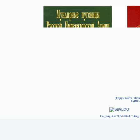
Форум сайта 'Ист
YaBB
©
Copyright © 2004-2024 С.Федо