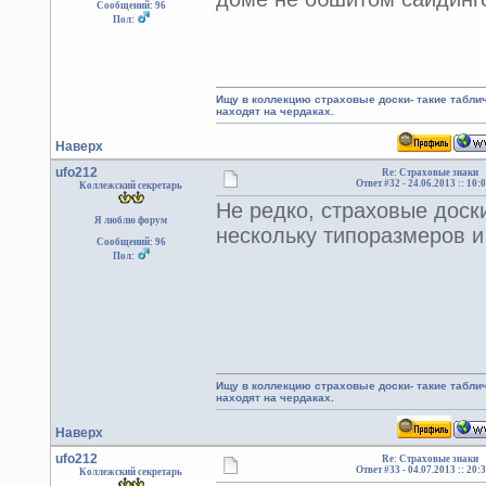
Сообщений: 96
Пол:
Ищу в коллекцию страховые доски- такие табл
находят на чердаках.
Наверх
ufo212
Re: Страховые знаки
Ответ #32 -
24.06.2013 :: 10:
Коллежский секретарь
Не редко, страховые дос
Я люблю форум
нескольку типоразмеров и
Сообщений: 96
Пол:
Ищу в коллекцию страховые доски- такие табл
находят на чердаках.
Наверх
ufo212
Re: Страховые знаки
Ответ #33 -
04.07.2013 :: 20:
Коллежский секретарь