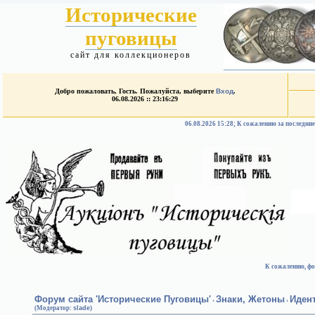
Исторические
пуговицы
сайт для коллекционеров
Добро пожаловать, Гость. Пожалуйста, выберите
Вход
.
06.08.2026 :: 23:16:29
06.08.2026 15:28; К сожалению за после
К сожалению, фо
Форум сайта 'Исторические Пуговицы'
Знаки, Жетоны
Иден
›
›
(Модератор:
slade
)