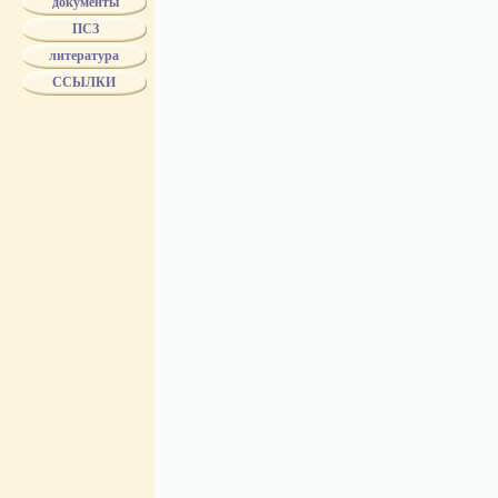
документы
БУХ
ПСЗ
БУХ - поставщик двора ЕИВ
"БР.БУХ"
литература
Biertumpfel
ССЫЛКИ
ВОЛКОВ
ВОЛЧЕНИНОВ
ГВАРД. ЭКОНОМ. ОБЩ.
ГЕЗЕХУС
ГРИБЕШОК
ДМИТРИЕВ
ДОРОНИН
DELIWEN
DUTKIEWICZ
ЖОЛОБОВ
ЗБУК
ЗЕНЧЕНКО
ЗЛОКАЗОВЫ
ЗУЗИН